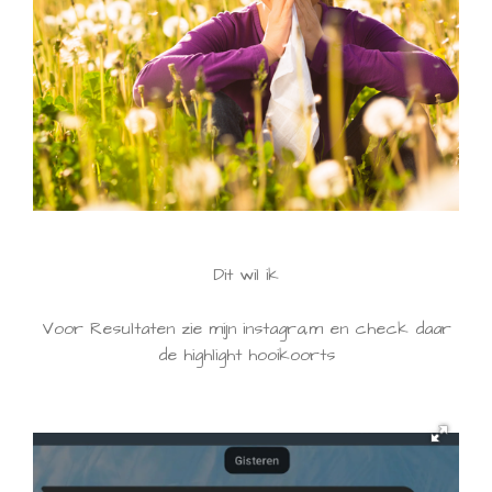
Dit wil ik
Voor Resultaten zie mijn instagra,m en check daar
de highlight hooikoorts