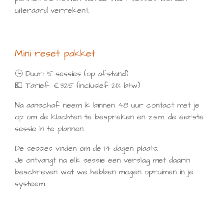
uiteraard verrekent.
Mini reset pakket
🕒 Duur: 5 sessies (op afstand)
💶 Tarief: €325 (inclusief 21% btw)
Na aanschaf neem ik binnen 48 uur contact met je
op om de klachten te bespreken en z.s.m. de eerste
sessie in te plannen.
De sessies vinden om de 14 dagen plaats.
Je ontvangt na elk sessie een verslag met daarin
beschreven wat we hebben mogen opruimen in je
systeem.