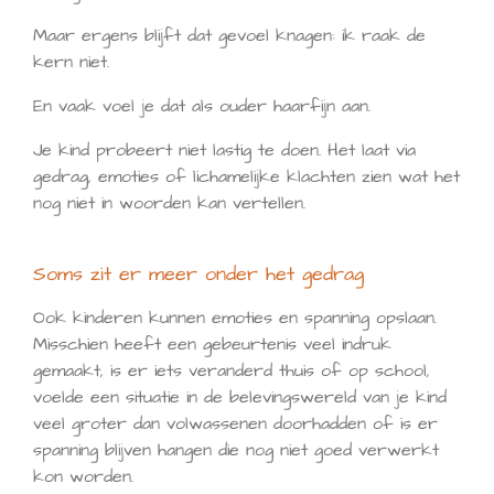
Maar ergens blijft dat gevoel knagen: ik raak de
kern niet.
En vaak voel je dat als ouder haarfijn aan.
Je kind probeert niet lastig te doen. Het laat via
gedrag, emoties of lichamelijke klachten zien wat het
nog niet in woorden kan vertellen.
Soms zit er meer onder het gedrag
Ook kinderen kunnen emoties en spanning opslaan.
Misschien heeft een gebeurtenis veel indruk
gemaakt, is er iets veranderd thuis of op school,
voelde een situatie in de belevingswereld van je kind
veel groter dan volwassenen doorhadden of is er
spanning blijven hangen die nog niet goed verwerkt
kon worden.