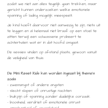
zodat we niet aan alles tegelijk gaan trekken, maar
gericht kunnen onderzoeken welke emotionele
spanning of lading mogelijk meespeelt.
Je kind hoeft daarvoor niet aanwezig te zijn, niets uit
te leggen en al helemaal niet braaf op een stoel te
zitten terwijl een volwassene probeert te
achterhalen wat er in dat hoofd omgaat.
De sessies vinden op afstand plaats, gewoon vanuit
de veiligheid van thuis.
De Mini Reset Kids kan worden ingezet bij thema’s
zoals
– zwemangst of andere angsten
– slecht slapen of onrustige nachten
– buikpijn of spanning zonder duidelijke oorzaak
– boosheid, verdriet of emotionele onrust