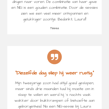
dingen naar voren. De combinatie van haar gave
en NEI is een gouden combinatie. Door de sessies
zien we een veel meer ontspannen en
gelukkiger zoontje. Bedankt, Laura!!
Tessa
“Diezelfde dag sliep hij weer rustig.”
Mijn tweejarige zoon had altijd goed geslapen,
maar sinds drie maanden had hij moeite om in
slaap te vallen en werd hij ’s nachts vaak
wakker door buikkrampen of behoefte aan
geborgenheid. Na een NEI-sessie bij Laura