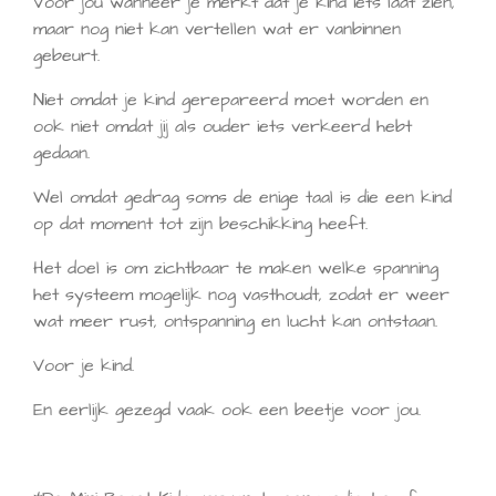
Voor jou wanneer je merkt dat je kind iets laat zien,
maar nog niet kan vertellen wat er vanbinnen
gebeurt.
Niet omdat je kind gerepareerd moet worden en
ook niet omdat jij als ouder iets verkeerd hebt
gedaan.
Wel omdat gedrag soms de enige taal is die een kind
op dat moment tot zijn beschikking heeft.
Het doel is om zichtbaar te maken welke spanning
het systeem mogelijk nog vasthoudt, zodat er weer
wat meer rust, ontspanning en lucht kan ontstaan.
Voor je kind.
En eerlijk gezegd vaak ook een beetje voor jou.