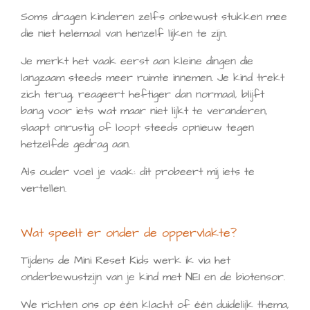
Soms dragen kinderen zelfs onbewust stukken mee
die niet helemaal van henzelf lijken te zijn.
Je merkt het vaak eerst aan kleine dingen die
langzaam steeds meer ruimte innemen. Je kind trekt
zich terug, reageert heftiger dan normaal, blijft
bang voor iets wat maar niet lijkt te veranderen,
slaapt onrustig of loopt steeds opnieuw tegen
hetzelfde gedrag aan.
Als ouder voel je vaak: dit probeert mij iets te
vertellen.
Wat speelt er onder de oppervlakte?
Tijdens de Mini Reset Kids werk ik via het
onderbewustzijn van je kind met NEI en de biotensor.
We richten ons op één klacht of één duidelijk thema,