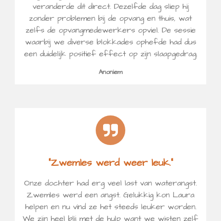
veranderde dit direct. Dezelfde dag sliep hij
zonder problemen bij de opvang en thuis, wat
zelfs de opvangmedewerkers opviel. De sessie
waarbij we diverse blokkades ophefde had dus
een duidelijk positief effect op zijn slaapgedrag.
Anoniem
“Zwemles werd weer leuk.”
Onze dochter had erg veel last van waterangst.
Zwemles werd een angst. Gelukkig kon Laura
helpen en nu vind ze het steeds leuker worden.
We zijn heel blij met de hulp want we wisten zelf