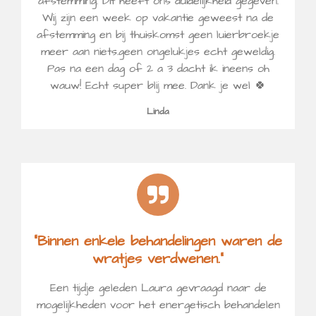
afstemming. Dit heeft ons duidelijkheid gegeven.
Wij zijn een week op vakantie geweest na de
afstemming en bij thuiskomst geen luierbroekje
meer aan niets.geen ongelukjes echt geweldig.
Pas na een dag of 2 a 3 dacht ik ineens oh
wauw! Echt super blij mee. Dank je wel 🍀
Linda
“Binnen enkele behandelingen waren de
wratjes verdwenen.”
Een tijdje geleden Laura gevraagd naar de
mogelijkheden voor het energetisch behandelen