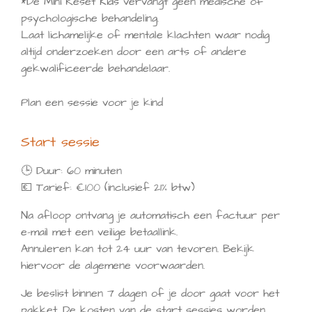
*De Mini Reset Kids vervangt geen medische of
psychologische behandeling.
Laat lichamelijke of mentale klachten waar nodig
altijd onderzoeken door een arts of andere
gekwalificeerde behandelaar.
Plan een sessie voor je kind
Start sessie
🕒 Duur: 60 minuten
💶 Tarief: €100 (inclusief 21% btw)
Na afloop ontvang je automatisch een factuur per
e-mail met een veilige betaallink.
Annuleren kan tot 24 uur van tevoren. Bekijk
hiervoor de algemene voorwaarden.
Je beslist binnen 7 dagen of je door gaat voor het
pakket. De kosten van de start sessies worden