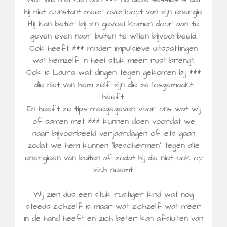
hij niet constant meer overloopt van zijn energie.
Hij kan beter bij z'n gevoel komen door aan te
geven even naar buiten te willen bijvoorbeeld.
Ook heeft *** minder impulsieve uitspattingen
wat hemzelf 'n heel stuk meer rust brengt.
Ook is Laura wat dingen tegen gekomen bij ***
die niet van hem zelf zijn die ze losgemaakt
heeft.
En heeft ze tips meegegeven voor ons wat wij
of samen met *** kunnen doen voordat we
naar bijvoorbeeld verjaardagen of iets gaan
zodat we hem kunnen "beschermen" tegen alle
energieën van buiten af zodat hij die niet ook op
zich neemt.
Wij zien dus een stuk rustiger kind wat nog
steeds zichzelf is maar wat zichzelf wat meer
in de hand heeft en zich beter kan afsluiten van