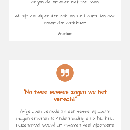
dingen die er even niet toe doen.
Wij zijn kei blij en *** ook en zijn Laura dan ook
meer dan dankbaar
Anoniem
“Na twee sessies zagen we het
verschil.”
Afgelopen periode 2x een sessie bij Laura
mogen ervaren; 1x kinderreading en 1x NEI kind.
Duizendmaal wauw! Er kwamen veel bijzondere