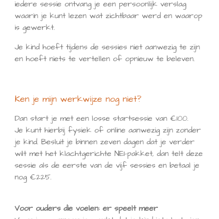
iedere sessie ontvang je een persoonlijk verslag
waarin je kunt lezen wat zichtbaar werd en waarop
is gewerkt.
Je kind hoeft tijdens de sessies niet aanwezig te zijn
en hoeft niets te vertellen of opnieuw te beleven.
Ken je mijn werkwijze nog niet?
Dan start je met een losse startsessie van €100.
Je kunt hierbij fysiek of online aanwezig zijn zonder
je kind. Besluit je binnen zeven dagen dat je verder
wilt met het klachtgerichte NEI-pakket, dan telt deze
sessie als de eerste van de vijf sessies en betaal je
nog €225.
Voor ouders die voelen: er speelt meer