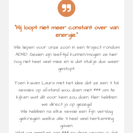
“Hij loopt niet meer constant over van
energie.”
We liepen voor onze zoon in een traject rondom
ADHD. Gezien zijn leeftijd kunnen/mogen ze hier
nog niet heel veel mee en is dat stukje dus weer
gestopt.
Toen kwam Laura met het idee dat ze een 3 tal
sessies op afstand wou doen met *** om te
kijken wat dit voor hem zou doen. Hier hebben
we direct ja op gezegd.
We hebben na elke sessie een fijn verslag
gekregen welke alle 3 heel veel herkenning
gaven.
Wat we merken aan *** na deze sessies is dat