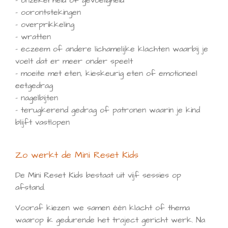
– onzekerheid of gevoeligheid
- oorontstekingen
– overprikkeling
- wratten
– eczeem of andere lichamelijke klachten waarbij je
voelt dat er meer onder speelt
– moeite met eten, kieskeurig eten of emotioneel
eetgedrag
– nagelbijten
– terugkerend gedrag of patronen waarin je kind
blijft vastlopen
Zo werkt de Mini Reset Kids
De Mini Reset Kids bestaat uit vijf sessies op
afstand.
Vooraf kiezen we samen één klacht of thema
waarop ik gedurende het traject gericht werk. Na