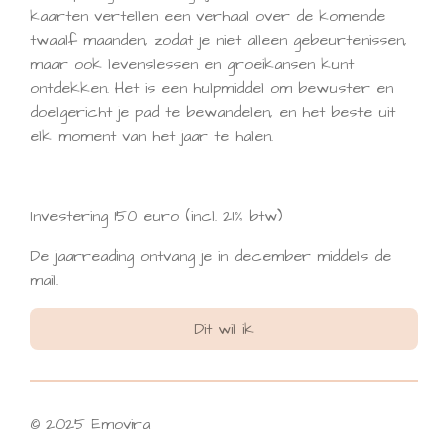
kaarten vertellen een verhaal over de komende
twaalf maanden, zodat je niet alleen gebeurtenissen,
maar ook levenslessen en groeikansen kunt
ontdekken. Het is een hulpmiddel om bewuster en
doelgericht je pad te bewandelen, en het beste uit
elk moment van het jaar te halen.
Investering 150 euro (incl. 21% btw)
De jaarreading ontvang je in december middels de
mail.
Dit wil ik
© 2025 Emovira